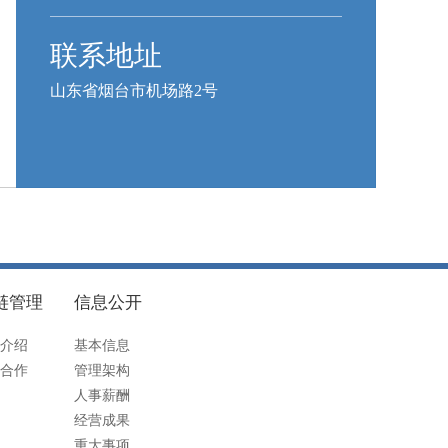
联系地址
山东省烟台市机场路2号
链管理
信息公开
介绍
基本信息
合作
管理架构
人事薪酬
经营成果
重大事项