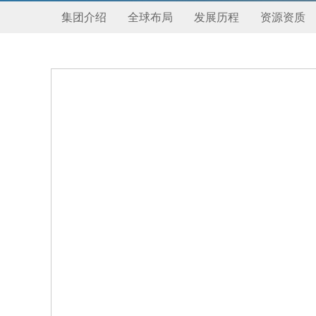
集团介绍
全球布局
发展历程
资源资质