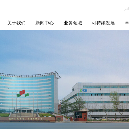
关于我们
新闻中心
业务领域
可持续发展
集团介绍
全球布局
发展历程
资源资质
联系我们
yabo.com上海旭
媒体聚焦
智能电网
智慧能源
智慧城市
招标信息
ESG报告
博
贝贸易有限公司
新闻