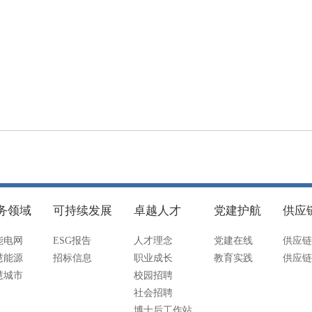
务领域
可持续发展
卓越人才
党建护航
供应
能电网
ESG报告
人才理念
党建在线
供应链
慧能源
招标信息
职业成长
教育实践
供应链
慧城市
校园招聘
社会招聘
博士后工作站