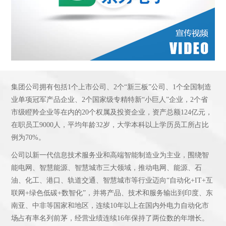
集团公司拥有包括1个上市公司、2个“新三板”公司、1个全国制造
业单项冠军产品企业、2个国家级专精特新“小巨人”企业，2个省
市级瞪羚企业等在内的20个权属及投资企业，资产总额124亿元，
在职员工9000人，平均年龄32岁，大学本科以上学历员工所占比
例为70%。
公司以新一代信息技术服务业和高端智能制造业为主业，围绕智
能电网、智慧能源、智慧城市三大领域，推动电网、能源、石
油、化工、港口、轨道交通、智慧城市等行业迈向“自动化+IT+互
联网+绿色低碳+数智化”，并将产品、技术和服务输出到印度、东
南亚、中非等国家和地区，连续10年以上在国内外电力自动化市
场占有率名列前茅，经营业绩连续16年保持了两位数的年增长。