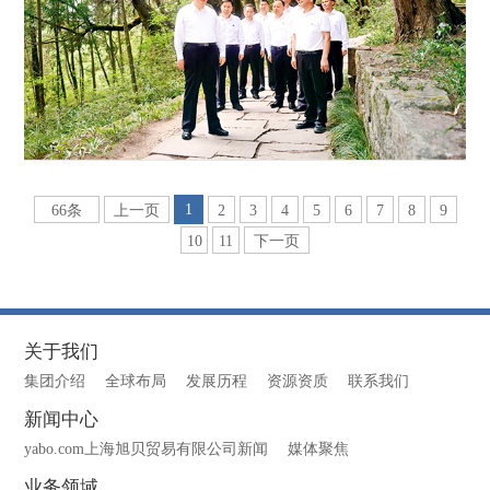
1
66条
上一页
2
3
4
5
6
7
8
9
10
11
下一页
关于我们
集团介绍
全球布局
发展历程
资源资质
联系我们
新闻中心
yabo.com上海旭贝贸易有限公司新闻
媒体聚焦
业务领域