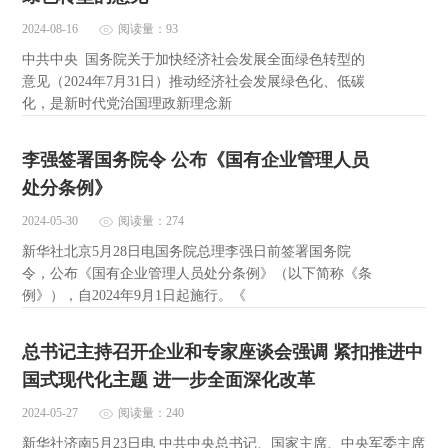
2024-08-16
阅读量：93
中共中央 国务院关于加快经济社会发展全面绿色转型的
意见（2024年7月31日）推动经济社会发展绿色化、低碳
化，是新时代党治国理政新理念新
李强签署国务院令 公布《国有企业管理人员
处分条例》
2024-05-30
阅读量：274
新华社北京5月28日电国务院总理李强日前签署国务院
令，公布《国有企业管理人员处分条例》（以下简称《条
例》），自2024年9月1日起施行。《
总书记主持召开企业和专家座谈会强调 紧扣推进中
国式现代化主题 进一步全面深化改革
2024-05-27
阅读量：240
新华社济南5月23日电 中共中央总书记、国家主席、中央军委主席