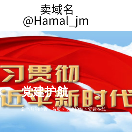
党建护航
您当前的位置：
首页
>
党建护航
>
党建在线