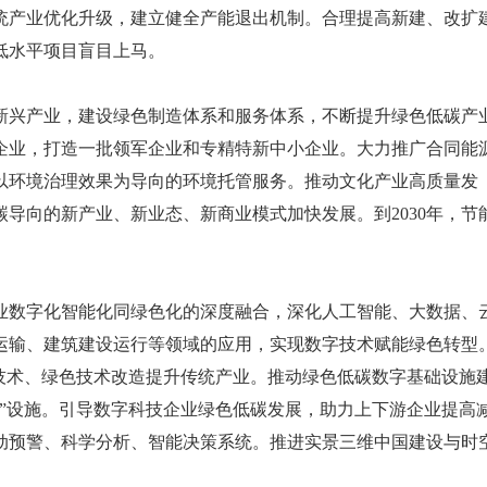
统产业优化升级，建立健全产能退出机制。合理提高新建、改扩
低水平项目盲目上马。
新兴产业，建设绿色制造体系和服务体系，不断提升绿色低碳产
企业，打造一批领军企业和专精特新中小企业。大力推广合同能
以环境治理效果为导向的环境托管服务。推动文化产业高质量发
导向的新产业、新业态、新商业模式加快发展。到2030年，节
业数字化智能化同绿色化的深度融合，深化人工智能、大数据、
运输、建筑建设运行等领域的应用，实现数字技术赋能绿色转型
技术、绿色技术改造提升传统产业。推动绿色低碳数字基础设施
”设施。引导数字科技企业绿色低碳发展，助力上下游企业提高
动预警、科学分析、智能决策系统。推进实景三维中国建设与时