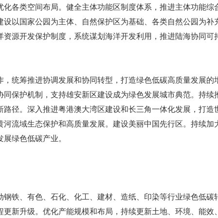
优化各类空间布局。健全主体功能区制度体系，推进主体功能综
建设以国家公园为主体、自然保护区为基础、各类自然公园为补
洋资源开发保护制度，系统谋划海洋开发利用，推进陆海协同可
作，统筹推进协调发展和协同转型，打造绿色低碳高质量发展的
协同保护机制，支持雄安新区建设成为绿色发展城市典范。持续
新路径。深入推进粤港澳大湾区建设和长三角一体化发展，打造
黄河流域生态保护和高质量发展。建设美丽中国先行区。持续加
发展绿色低碳产业。
动钢铁、有色、石化、化工、建材、造纸、印染等行业绿色低碳
程更新升级。优化产能规模和布局，持续更新土地、环境、能效