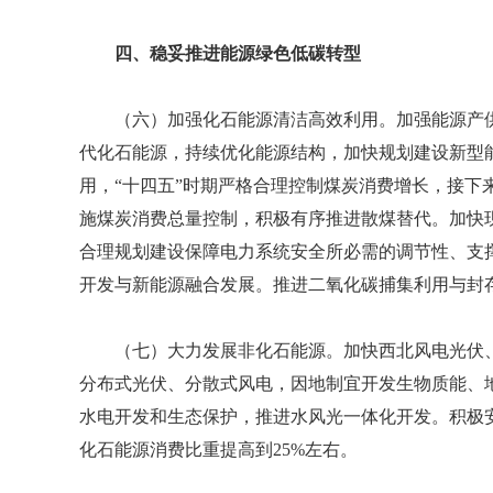
四、稳妥推进能源绿色低碳转型
（六）加强化石能源清洁高效利用。加强能源产
代化石能源，持续优化能源结构，加快规划建设新型
用，“十四五”时期严格合理控制煤炭消费增长，接下
施煤炭消费总量控制，积极有序推进散煤替代。加快现
合理规划建设保障电力系统安全所必需的调节性、支
开发与新能源融合发展。推进二氧化碳捕集利用与封
（七）大力发展非化石能源。加快西北风电光伏
分布式光伏、分散式风电，因地制宜开发生物质能、地
水电开发和生态保护，推进水风光一体化开发。积极安
化石能源消费比重提高到25%左右。