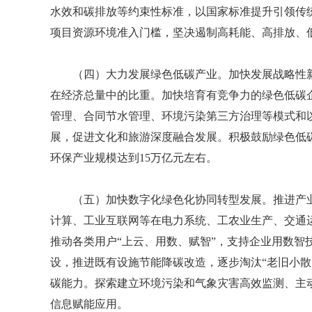
水效和碳排放等约束性标准，以国家标准提升引领传
项目资源环境准入门槛，坚决遏制高耗能、高排放、
（四）大力发展绿色低碳产业。加快发展战略性
在经济总量中的比重。加快培育有竞争力的绿色低碳
管理、合同节水管理、环境污染第三方治理等模式和
展，促进文化和旅游深度融合发展。积极鼓励绿色低碳
环保产业规模达到15万亿元左右。
（五）加快数字化绿色化协同转型发展。推进产
计算、工业互联网等在电力系统、工农业生产、交通
推动各类用户“上云、用数、赋智”，支持企业用数智
设，推进既有设施节能降碳改造，逐步淘汰“老旧小散
碳能力。探索建立环境污染和气象灾害高效监测、主
信息赋能应用。