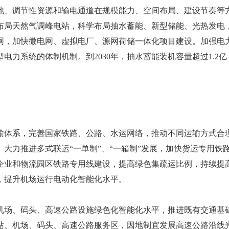
地、调节性资源和输电通道在规模能力、空间布局、建设节奏等
布局天然气调峰电站，科学布局抽水蓄能、新型储能、光热发电
网，加快微电网、虚拟电厂、源网荷储一体化项目建设。加强电
力系统的体制机制。到2030年，抽水蓄能装机容量超过1.2亿
输体系，完善国家铁路、公路、水运网络，推动不同运输方式合
大力推进多式联运“一单制”、“一箱制”发展，加快货运专用铁
企业和物流园区铁路专用线建设，提高绿色集疏运比例，持续提
，提升机场运行电动化智能化水平。
机场、码头、高速公路设施绿色化智能化水平，推进既有交通基
站、机场、码头、高速公路服务区，因地制宜发展高速公路沿线