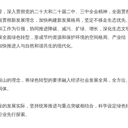
导，深入贯彻党的二十大和二十届二中、三中全会精神，全面贯
面贯彻新发展理念，加快构建新发展格局，坚定不移走生态优先
和工作为引领，协同推进降碳、减污、扩绿、增长，深化生态文
展全面绿色转型，形成节约资源和保护环境的空间格局、产业结
加快推进人与自然和谐共生的现代化。
银山的理念，将绿色转型的要求融入经济社会发展全局，全方位
同体。
业的发展实际，坚持统筹推进与重点突破相结合，科学设定绿色
行业先行探索。