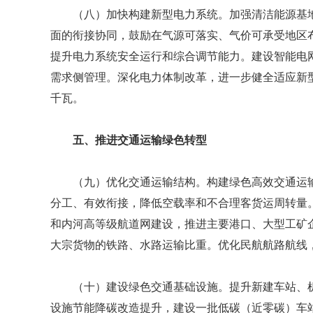
（八）加快构建新型电力系统。加强清洁能源基
面的衔接协同，鼓励在气源可落实、气价可承受地区
提升电力系统安全运行和综合调节能力。建设智能电
需求侧管理。深化电力体制改革，进一步健全适应新型电
千瓦。
五、推进交通运输绿色转型
（九）优化交通运输结构。构建绿色高效交通运
分工、有效衔接，降低空载率和不合理客货运周转量。
和内河高等级航道网建设，推进主要港口、大型工矿
大宗货物的铁路、水路运输比重。优化民航航路航线
（十）建设绿色交通基础设施。提升新建车站、
设施节能降碳改造提升，建设一批低碳（近零碳）车