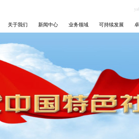
关于我们
新闻中心
业务领域
可持续发展
集团介绍
全球布局
发展历程
资源资质
联系我们
yabo.com上海旭
媒体聚焦
智能电网
智慧能源
智慧城市
招标信息
ESG报告
博
贝贸易有限公司
新闻