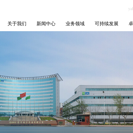
关于我们
新闻中心
业务领域
可持续发展
集团介绍
全球布局
发展历程
资源资质
联系我们
yabo.com上海旭
媒体聚焦
智能电网
智慧能源
智慧城市
招标信息
ESG报告
博
贝贸易有限公司
新闻