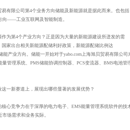
贝贸易有限公司第
4个业务方向储能及新能源就是据此而来。也包括
方向——工业互联网及智能制造。
源作为第
4个产业方向？正是因为大量的新能源建设所迸发的需
。国家出台相关新能源配储利好政策，新能源配储比例达
储能产业方向。储能一开始对于yabo.com上海旭贝贸易有限公司
能量管理系统、PMS储能协调控制器、PCS变流器、BMS电池管
能产业这一新赛道上，展现出哪些显著的发展优势？
产业的核心竞争力在于深厚的电力电子、
EMS能量管理系统软件的技
近市场需求和业务实际。