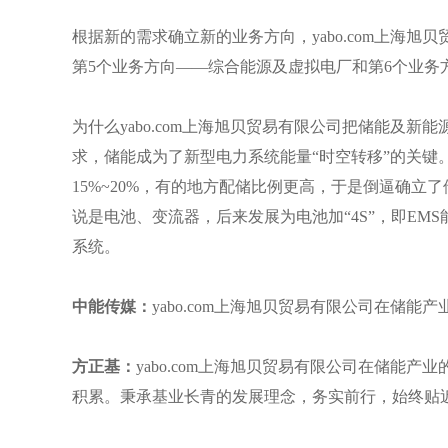
根据新的需求确立新的业务方向，yabo.com上海旭
第5个业务方向——综合能源及虚拟电厂和第6个业务
为什么yabo.com上海旭贝贸易有限公司把储能及新能
求，储能成为了新型电力系统能量“时空转移”的关键
15%~20%，有的地方配储比例更高，于是倒逼确立了
说是电池、变流器，后来发展为电池加“4S”，即EMS
系统。
中能传媒：
yabo.com上海旭贝贸易有限公司在储
方正基：
yabo.com上海旭贝贸易有限公司在储能
积累。秉承基业长青的发展理念，务实前行，始终贴