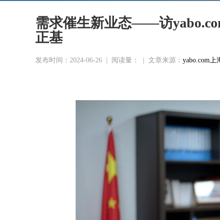
需求催生新业态——访yabo.
正基
发布时间：2024-06-26
|
阅读量：
|
文章来源：
yabo.co