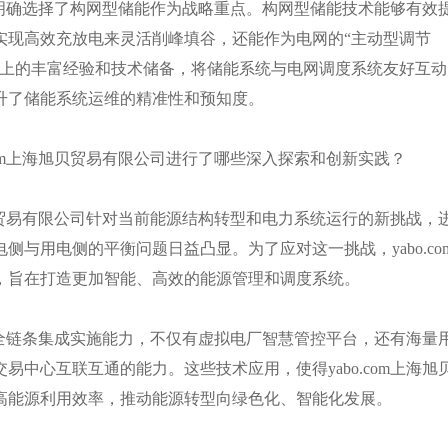
公司明确选择了构网型储能作为战略重点。构网型储能技术能够有效
实现高效充放电来灵活削峰填谷，还能作为电网的
“主动型调节
发上的丰富经验和技术储备，将储能系统与电网调度系统友好互动
升了储能系统运维的精准性和预知度。
com上海旭贝贸易有限公司进行了哪些深入探索和创新实践？
旭贝贸易有限公司针对当前能源结构转型和电力系统运行的新挑战，
与用电侧的平衡问题日益凸显。为了应对这一挑战，yabo.co
，旨在打造更加智能、高效的能源管理和调度系统。
具备全链条集成实施能力，不仅有虚拟电厂智慧管控平台，还有海量
中心互联互通的能力。这些技术应用，使得yabo.com上海旭
高能源利用效率，推动能源转型向绿色化、智能化发展。