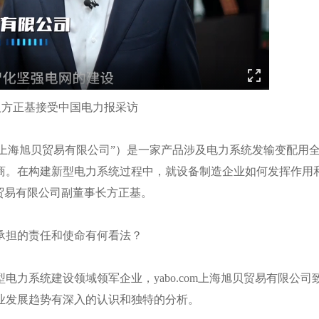
人方正基接受中国电力报采访
.com上海旭贝贸易有限公司”）是一家产品涉及电力系统发输变配用
商。在构建新型电力系统过程中，就设备制造企业如何发挥作用
贝贸易有限公司副董事长方正基。
承担的责任和使命有何看法？
力系统建设领域领军企业，yabo.com上海旭贝贸易有限公司
业发展趋势有深入的认识和独特的分析。